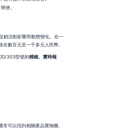
對簡便。
促銷活動影響而動態變化。在一
大致在數百元至一千多元人民幣。
/303型號的
精確、實時報
D”，通常可以找到相關產品實物圖、