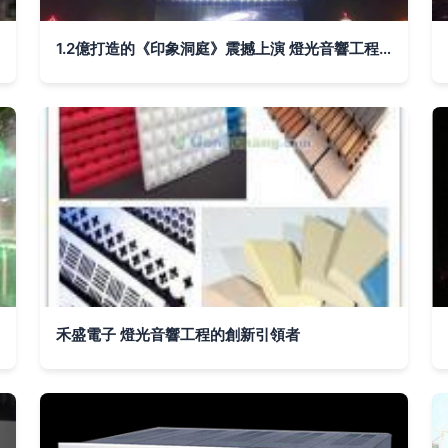
1.2億打造的《印象洞庭》震撼上演 燈光音響工程的幕后解密
禾盛電子 燈光音響工程的創新引領者