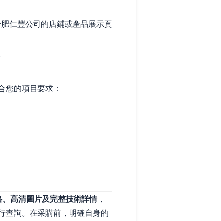
在合肥仁豐公司的店鋪或產品展示頁
。
合您的項目要求：
格、高清圖片及完整技術詳情
，
行查詢。在采購前，明確自身的