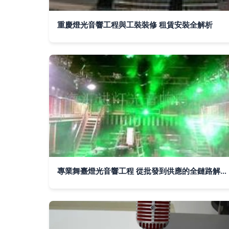
重慶燈光音響工程與工裝裝修 租賃安裝全解析
專業舞臺燈光音響工程 從批發到供應的全鏈路解決方案