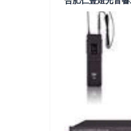
合肥仁豐燈光音響工