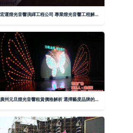
宏運燈光音響演繹工程公司 專業燈光音響工程解決方案
廣州元旦燈光音響租賃價格解析 選擇藝度品牌的性價比之道