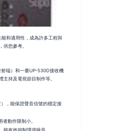
的性能和適用性，成為許多工程與
，供您參考。
射端）和一臺UP-530D接收機
禮主持及電視節目制作等。
而定），能保證聲音信號的穩定接
用者動作限制小。
，能有效抑制環境噪音。