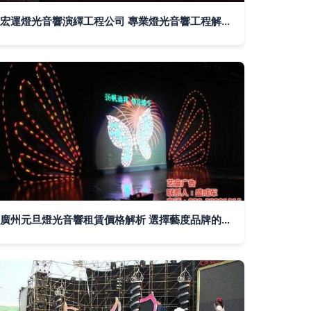
宏運燈光音響演繹工程公司 專業燈光音響工程解決方案
廣州元旦燈光音響租賃價格解析 選擇藝度品牌的性價比之道