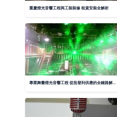
重慶燈光音響工程與工裝裝修 租賃安裝全解析
專業舞臺燈光音響工程 從批發到供應的全鏈路解決方案