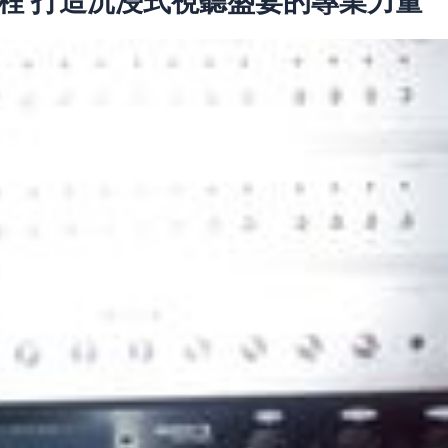
程 打造沉浸式視聽盛宴的專業力量