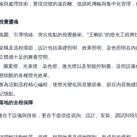
輸與處理技術，實現信號的遠距離、低損耗傳輸與集中化管理，
視覺靈魂
氛圍、引導情緒、突出焦點的視覺藝術。"王喇叭"的燈光工程將
架構及流程環節，設計包括基礎照明、效果照明、染色照明在內
立體感十足的舞臺空間。
燈、圖案燈、光束燈、染色燈、激光燈以及智能控制臺。這些設備
態炫酷的各種燈光效果。
會為活動流程精心編程，使燈光變化與音樂節奏、節目內容無縫
記憶點。
落地的全程保障
不僅在于設備與技術，更在于提供從咨詢、設計、安裝、調試到現