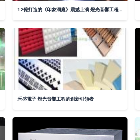
1.2億打造的《印象洞庭》震撼上演 燈光音響工程的幕后解密
禾盛電子 燈光音響工程的創新引領者