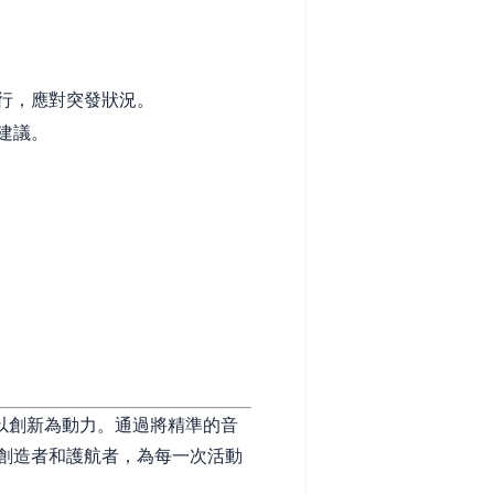
行，應對突發狀況。
建議。
以創新為動力。通過將精準的音
創造者和護航者，為每一次活動