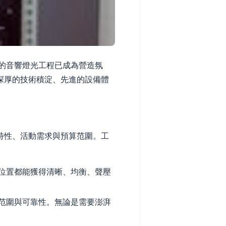
的音響燈光工程已成為營造氛
深厚的技術積淀、先進的設備體
特性、活動需求與預算范圍。工
位置都能獲得清晰、均衡、聲壓
范圍與可靠性。無論是需要澎湃