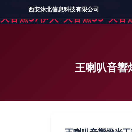
大香蕉91久久-大香蕉91视频-
西安沐北信息科技有限公司
大香蕉97伊人-大香蕉99-大香
王喇叭音響