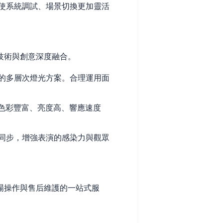
使系統調試、場景切換更加靈活
技術與創意深度融合。
的多層次燈光方案。合理運用面
色彩豐富、亮度高、響應速度
同步，增強表演的感染力與觀眾
場操作與售后維護的一站式服