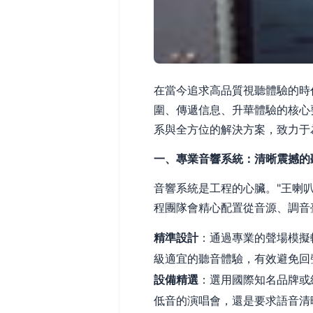
在當今追求高品質視聽體驗的時
圍、傳遞信息、升華體驗的核心
系與全方位的解決方案，致力于
一、專業音響系統：清晰震撼的
音響系統是工程的心臟。"王喇
程團隊會精心配置從音源、調音
精準設計
：通過專業的聲場模擬
級適宜的聽音體驗，有效避免回
設備精選
：選用國際知名品牌或
低音的演唱會，還是要求語音清